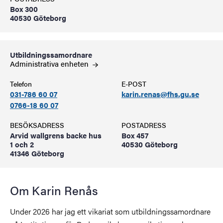
Box 300
40530 Göteborg
Utbildningssamordnare
Administrativa
enheten
Telefon
E-POST
031-786 60 07
karin.renas@fhs.gu.se
0766-18 60 07
BESÖKSADRESS
POSTADRESS
Arvid wallgrens backe hus
Box 457
1 och 2
40530 Göteborg
41346 Göteborg
Om Karin Renås
Under 2026 har jag ett vikariat som utbildningssamordnare