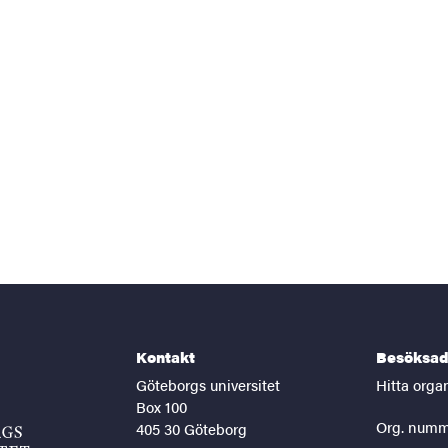
Kontakt
Besöksad
Göteborgs universitet
Hitta orga
Box 100
Org. numm
405 30 Göteborg