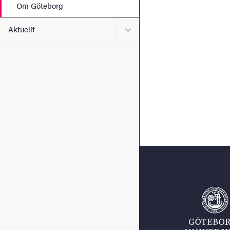
Om Göteborg
Undermeny för Aktuellt
Aktuellt