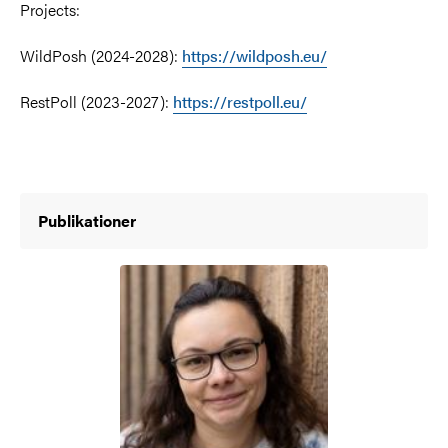
Projects:
WildPosh (2024-2028):
https://wildposh.eu/
RestPoll (2023-2027):
https://restpoll.eu/
Publikationer