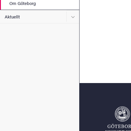
Om Göteborg
Undermeny för Aktuellt
Aktuellt