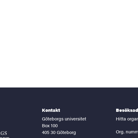
Kontakt
Besöksad
Göteborgs universitet
Hitta orga
Box 100
Org. numm
405 30 Göteborg