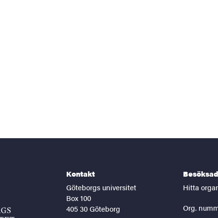
Kontakt
Besöksad
Göteborgs universitet
Hitta orga
Box 100
Org. numm
405 30 Göteborg