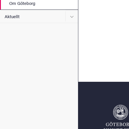
Om Göteborg
Undermeny för Aktuellt
Aktuellt