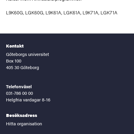
L9K60G, LGK60G, L9K61A, LGK61A, L9K71A, LGK71A
Kontakt
Göteborgs universitet
Box 100
405 30 Göteborg
Telefonväxel
031-786 00 00
Helgfria vardagar 8-16
Besöksadress
Hitta organisation