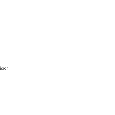
ågor.