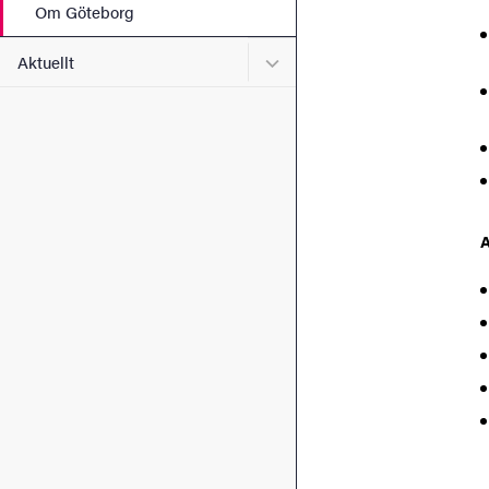
Om Göteborg
Undermeny för Aktuellt
Aktuellt
A