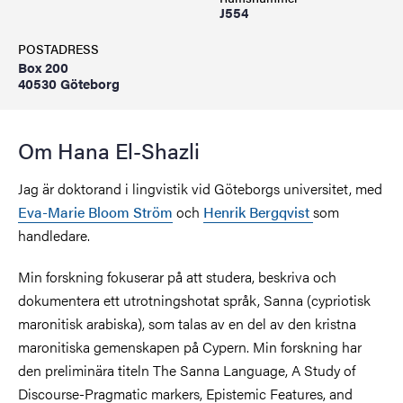
J554
POSTADRESS
Box 200
40530 Göteborg
Om Hana El-Shazli
Jag är doktorand i lingvistik vid Göteborgs universitet, med
Eva-Marie Bloom Ström
och
Henrik Bergqvist
som
handledare.
Min forskning fokuserar på att studera, beskriva och
dokumentera ett utrotningshotat språk, Sanna (cypriotisk
maronitisk arabiska), som talas av en del av den kristna
maronitiska gemenskapen på Cypern. Min forskning har
den preliminära titeln The Sanna Language, A Study of
Discourse-Pragmatic markers, Epistemic Features, and