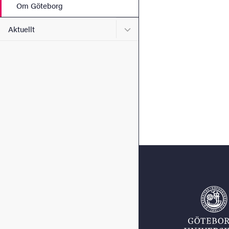
Om Göteborg
Undermeny för Aktuellt
Aktuellt