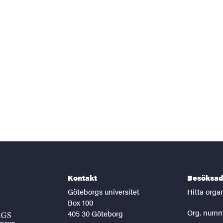
Kontakt
Besöksad
Göteborgs universitet
Hitta orga
Box 100
Org. numm
405 30 Göteborg