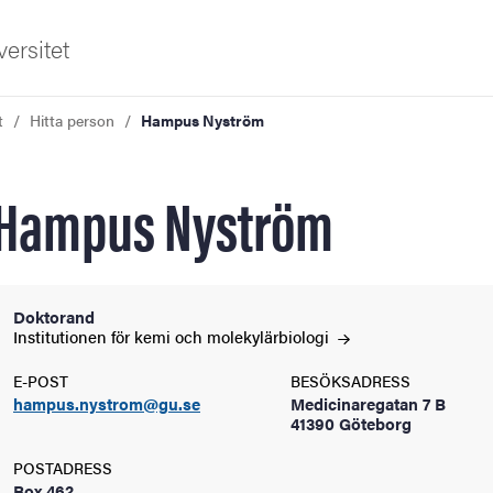
ersitet
t
Hitta person
Hampus Nyström
Hampus Nyström
ldning
Doktorand
Institutionen för kemi och
molekylärbiologi
och innovation
E-POST
BESÖKSADRESS
hampus.nystrom@gu.se
Medicinaregatan 7 B
tetet
41390 Göteborg
POSTADRESS
Box 462