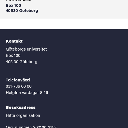
Box 100
40530 Göteborg
Kontakt
Göteborgs universitet
Box 100
405 30 Göteborg
Telefonväxel
031-786 00 00
Helgfria vardagar 8-16
Besöksadress
Hitta organisation
Org. nummer: 202100-3153