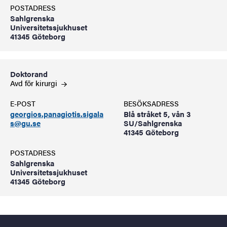
POSTADRESS
Sahlgrenska
Universitetssjukhuset
41345 Göteborg
Doktorand
Avd för
kirurgi
E-POST
BESÖKSADRESS
georgios.panagiotis.sigala
Blå stråket 5, vån 3
s@gu.se
SU/Sahlgrenska
41345 Göteborg
POSTADRESS
Sahlgrenska
Universitetssjukhuset
41345 Göteborg