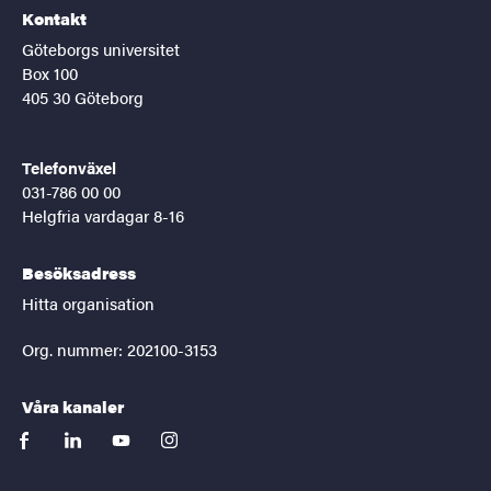
Kontakt
Göteborgs universitet
Box 100
405 30 Göteborg
Telefonväxel
031-786 00 00
Helgfria vardagar 8-16
Besöksadress
Hitta organisation
Org. nummer: 202100-3153
Våra kanaler
facebook
linkedin
youtube
instagram