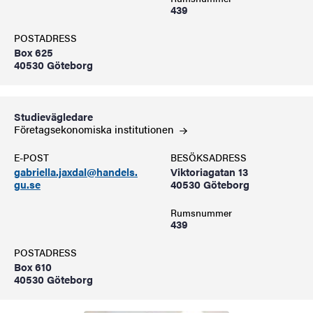
439
POSTADRESS
Box 625
40530 Göteborg
Studievägledare
Företagsekonomiska
institutionen
E-POST
BESÖKSADRESS
gabriella.jaxdal@handels.
Viktoriagatan 13
gu.se
40530 Göteborg
Rumsnummer
439
POSTADRESS
Box 610
40530 Göteborg