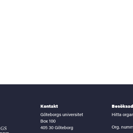
Kontakt
Besöksad
Göteborgs universitet
Hitta orga
Box 100
Org. numm
405 30 Göteborg