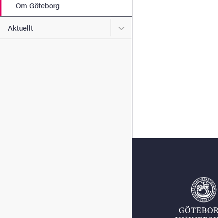
Om Göteborg
Undermeny för Aktuellt
Aktuellt