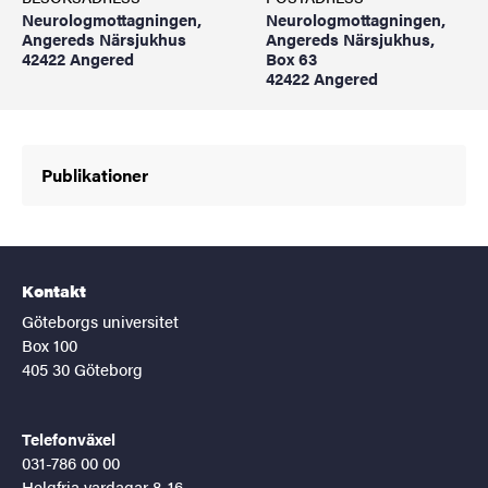
Neurologmottagningen,
Neurologmottagningen,
Angereds Närsjukhus
Angereds Närsjukhus,
42422 Angered
Box 63
42422 Angered
Publikationer
Kontakt
Göteborgs universitet
Box 100
405 30 Göteborg
Telefonväxel
031-786 00 00
Helgfria vardagar 8-16