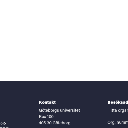
Kontakt
Besöksad
Göteborgs universitet
Hitta orga
Box 100
Org. numm
405 30 Göteborg