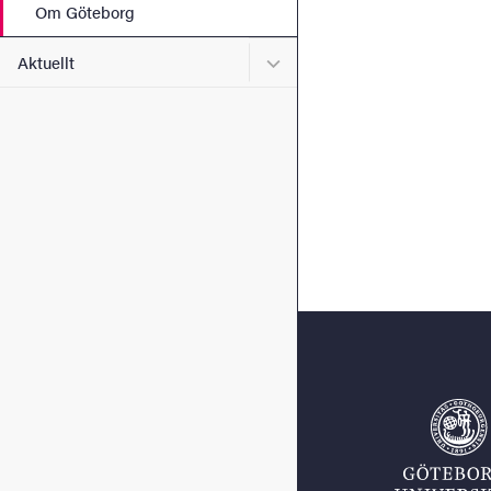
Om Göteborg
Undermeny för Aktuellt
Aktuellt