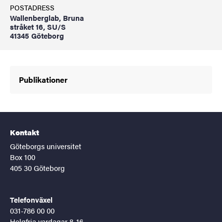
POSTADRESS
Wallenberglab, Bruna
stråket 16, SU/S
41345 Göteborg
Publikationer
Kontakt
Göteborgs universitet
Box 100
405 30 Göteborg
Telefonväxel
031-786 00 00
Helgfria vardagar 8-16