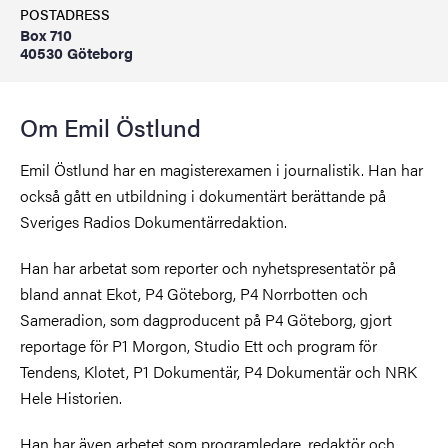
POSTADRESS
Box 710
40530 Göteborg
Om Emil Östlund
Emil Östlund har en magisterexamen i journalistik. Han har
också gått en utbildning i dokumentärt berättande på
Sveriges Radios Dokumentärredaktion.
Han har arbetat som reporter och nyhetspresentatör på
bland annat Ekot, P4 Göteborg, P4 Norrbotten och
Sameradion, som dagproducent på P4 Göteborg, gjort
reportage för P1 Morgon, Studio Ett och program för
Tendens, Klotet, P1 Dokumentär, P4 Dokumentär och NRK
Hele Historien.
Han har även arbetet som programledare, redaktör och