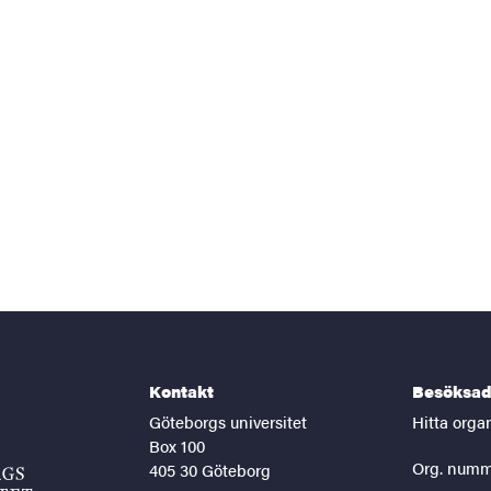
Kontakt
Besöksad
Göteborgs universitet
Hitta orga
Box 100
Org. numm
405 30 Göteborg