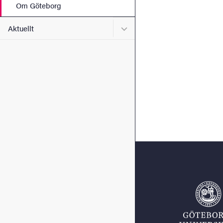
Om Göteborg
Undermeny för Aktuellt
Aktuellt