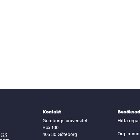
Kontakt
Besöksad
Göteborgs universitet
Hitta orga
Box 100
Org. numm
405 30 Göteborg