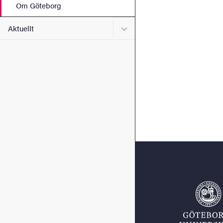
Om Göteborg
Undermeny för Aktuellt
Aktuellt