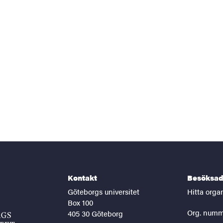
Kontakt
Besöksad
Göteborgs universitet
Hitta orga
Box 100
Org. numm
405 30 Göteborg