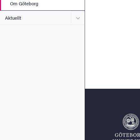
Om Göteborg
Undermeny för Aktuellt
Aktuellt