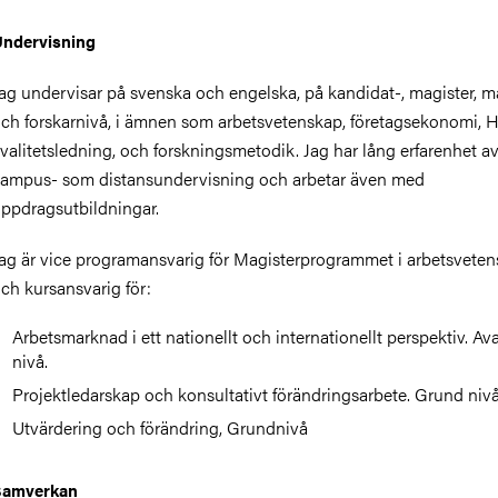
ndervisning
ag undervisar på svenska och engelska, på kandidat-, magister, m
ch forskarnivå, i ämnen som arbetsvetenskap, företagsekonomi, 
valitetsledning, och forskningsmetodik. Jag har lång erfarenhet av
ampus- som distansundervisning och arbetar även med
ppdragsutbildningar.
ag är vice programansvarig för Magisterprogrammet i arbetsvete
ch kursansvarig för:
Arbetsmarknad i ett nationellt och internationellt perspektiv. A
nivå.
Projektledarskap och konsultativt förändringsarbete. Grund nivå
Utvärdering och förändring, Grundnivå
Samverkan