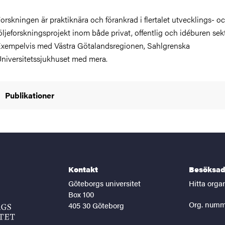
orskningen är praktiknära och förankrad i flertalet utvecklings- o
öljeforskningsprojekt inom både privat, offentlig och idéburen sekt
xempelvis med Västra Götalandsregionen, Sahlgrenska
niversitetssjukhuset med mera.
Publikationer
Kontakt
Besöksad
Göteborgs universitet
Hitta orga
Box 100
Org. numm
405 30 Göteborg