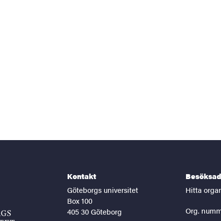
Kontakt
Besöksad
Göteborgs universitet
Hitta orga
Box 100
Org. numm
405 30 Göteborg