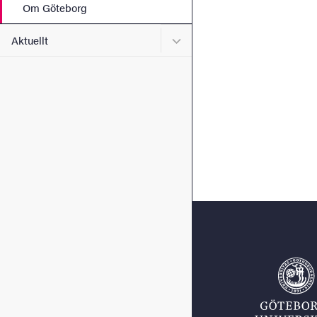
Om Göteborg
Undermeny för Aktuellt
Aktuellt