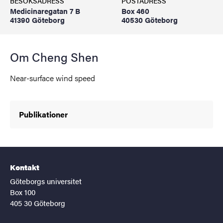
BESÖKSADRESS
POSTADRESS
Medicinaregatan 7 B
Box 460
41390 Göteborg
40530 Göteborg
Om Cheng Shen
Near-surface wind speed
Publikationer
Kontakt
Göteborgs universitet
Box 100
405 30 Göteborg