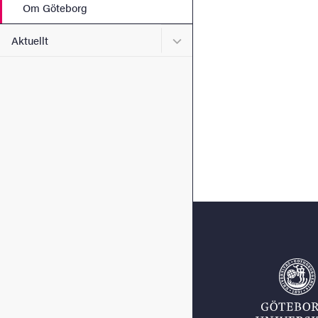
Om Göteborg
Undermeny för Aktuellt
Aktuellt