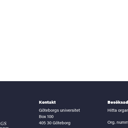
Kontakt
Besöksad
Göteborgs universitet
Hitta orga
Box 100
Org. numm
405 30 Göteborg