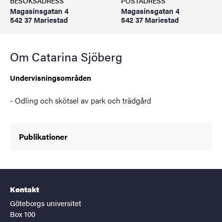
BESÖKSADRESS
POSTADRESS
Magasinsgatan 4
Magasinsgatan 4
542 37 Mariestad
542 37 Mariestad
Om Catarina Sjöberg
Undervisningsområden
- Odling och skötsel av park och trädgård
Publikationer
Kontakt
Göteborgs universitet
Box 100