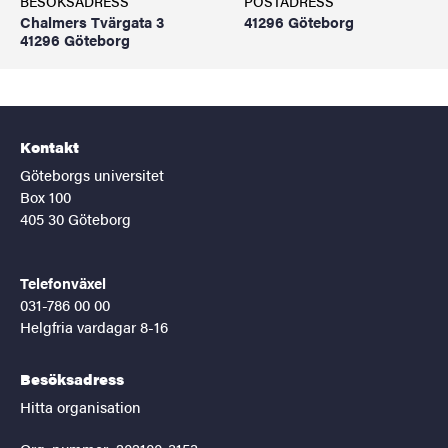
BESÖKSADRESS
POSTADRESS
Chalmers Tvärgata 3
41296 Göteborg
41296 Göteborg
Kontakt
Göteborgs universitet
Box 100
405 30 Göteborg
Telefonväxel
031-786 00 00
Helgfria vardagar 8-16
Besöksadress
Hitta organisation