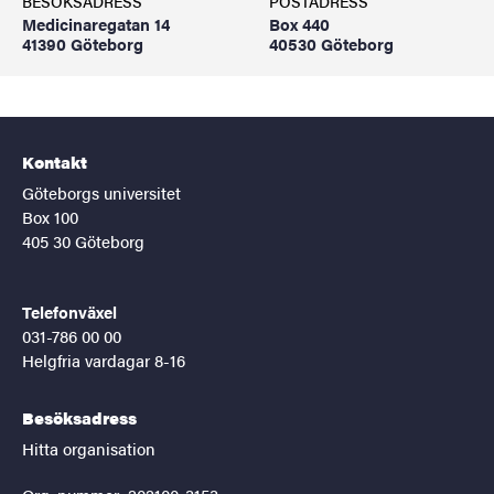
BESÖKSADRESS
POSTADRESS
Medicinaregatan 14
Box 440
41390 Göteborg
40530 Göteborg
Kontakt
Göteborgs universitet
Box 100
405 30 Göteborg
Telefonväxel
031-786 00 00
Helgfria vardagar 8-16
Besöksadress
Hitta organisation