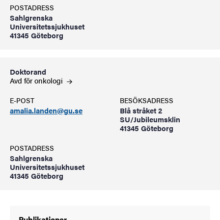
POSTADRESS
Sahlgrenska
Universitetssjukhuset
41345 Göteborg
Doktorand
Avd för
onkologi
E-POST
BESÖKSADRESS
amalia.landen@gu.se
Blå stråket 2
SU/Jubileumsklin
41345 Göteborg
POSTADRESS
Sahlgrenska
Universitetssjukhuset
41345 Göteborg
Publikationer