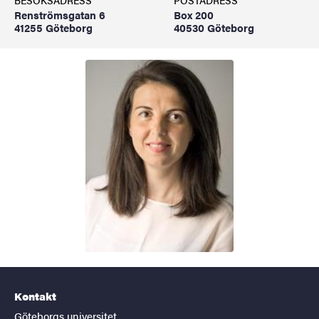
BESÖKSADRESS
POSTADRESS
Renströmsgatan 6
Box 200
41255 Göteborg
40530 Göteborg
Kontakt
Göteborgs universitet