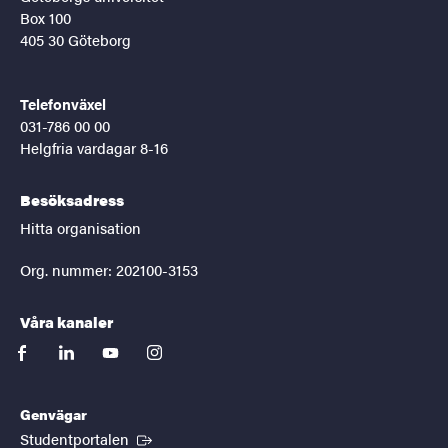
Box 100
405 30 Göteborg
Telefonväxel
031-786 00 00
Helgfria vardagar 8-16
Besöksadress
Hitta organisation
Org. nummer: 202100-3153
Våra kanaler
facebook
linkedin
youtube
instagram
Genvägar
(Extern länk)
Studentportalen