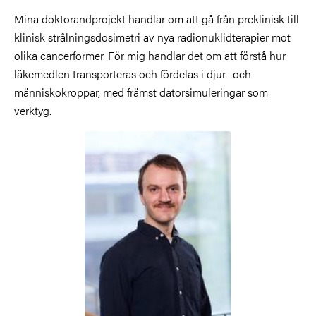
Mina doktorandprojekt handlar om att gå från preklinisk till
klinisk strålningsdosimetri av nya radionuklidterapier mot
olika cancerformer. För mig handlar det om att förstå hur
läkemedlen transporteras och fördelas i djur- och
människokroppar, med främst datorsimuleringar som
verktyg.