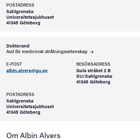
POSTADRESS
Sahlgrenska
Universitetssjukhuset
41345 Göteborg
Doktorand
Avd för medicinsk
strålningsvetenskap
E-POST
BESÖKSADRESS
albin.alvers@gu.se
Gula stråket 2 B
SU/Sahlgrenska
41345 Göteborg
POSTADRESS
Sahlgrenska
Universitetssjukhuset
41345 Göteborg
Om Albin Alvers