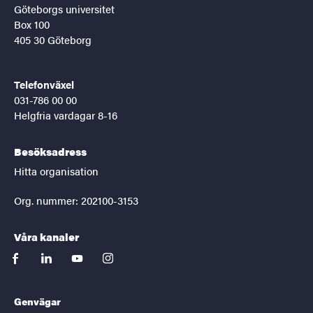
Göteborgs universitet
Box 100
405 30 Göteborg
Telefonväxel
031-786 00 00
Helgfria vardagar 8-16
Besöksadress
Hitta organisation
Org. nummer: 202100-3153
Våra kanaler
facebook
linkedin
youtube
instagram
Genvägar