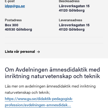
E-post
Besöksadress
idpp@gu.se
Läroverksgatan 15
41120 Göteborg
Postadress
Leveransadress
Box 300
Läroverksgatan 15
40530 Göteborg
41120 Göteborg
Lista vår
personal
Om Avdelningen ämnesdidaktik med
inriktning naturvetenskap och teknik
Läs mer om avdelningen ämnesdidaktik med inriktning
naturvetenskap och teknik;
https://www.gu.se/didaktik-pedagogisk-
profession/avdelningen-amnesdidak…