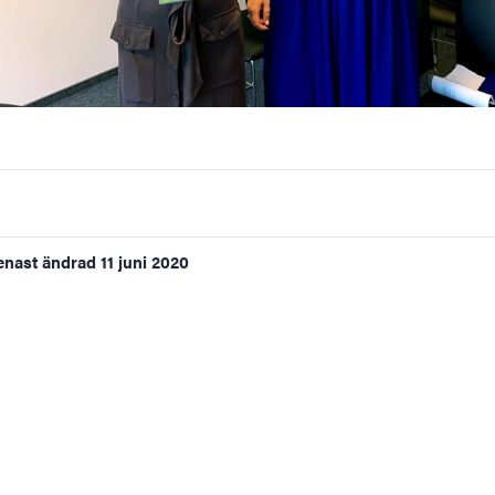
enast ändrad
11 juni 2020