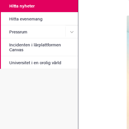
Hitta nyheter
Hitta evenemang
Undermeny för Pressrum
Pressrum
Incidenten i lärplattformen
Canvas
Universitet i en orolig värld