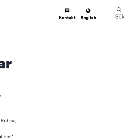
Sök
Kontakt
English
 Kubisa,
tions".