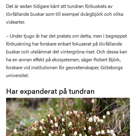
Det är sedan tidigare känt att tundran förbuskats av
lövfällande buskar som till exempel dvärgbjörk och olika
videarter.
– Under tjugo år har det pratats om detta, men i begreppet
förbuskning har forskare enbart fokuserat på lövfällande
buskar och utelämnat det vintergröna riset. Och dessa kan
ha en annan effekt på ekosystemen, säger Robert Björk,
forskare vid institutionen för geovetenskaper, Göteborgs
universitet.
Har expanderat på tundran