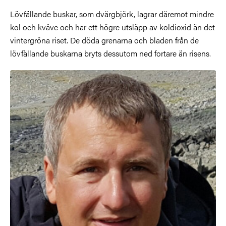
Lövfällande buskar, som dvärgbjörk, lagrar däremot mindre
kol och kväve och har ett högre utsläpp av koldioxid än det
vintergröna riset. De döda grenarna och bladen från de
lövfällande buskarna bryts dessutom ned fortare än risens.