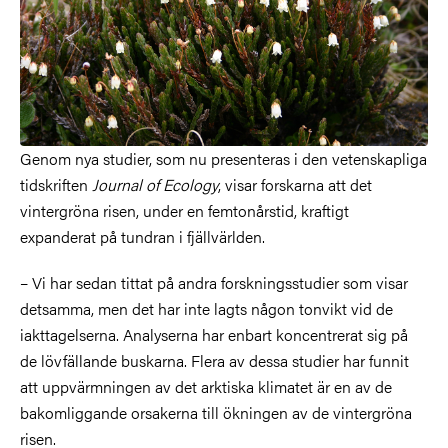
Genom nya studier, som nu presenteras i den vetenskapliga
tidskriften
Journal of Ecology
, visar forskarna att det
vintergröna risen, under en femtonårstid, kraftigt
expanderat på tundran i fjällvärlden.
– Vi har sedan tittat på andra forskningsstudier som visar
detsamma, men det har inte lagts någon tonvikt vid de
iakttagelserna. Analyserna har enbart koncentrerat sig på
de lövfällande buskarna. Flera av dessa studier har funnit
att uppvärmningen av det arktiska klimatet är en av de
bakomliggande orsakerna till ökningen av de vintergröna
risen.