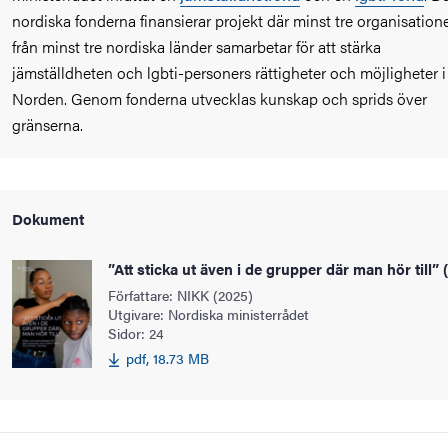
nordiska fonderna finansierar projekt där minst tre organisatione
från minst tre nordiska länder samarbetar för att stärka
jämställdheten och lgbti-personers rättigheter och möjligheter i
Norden. Genom fonderna utvecklas kunskap och sprids över
gränserna.
Dokument
”Att sticka ut även i de grupper där man hör till” 
Författare: NIKK (2025)
Utgivare: Nordiska ministerrådet
Sidor: 24
pdf, 18.73 MB