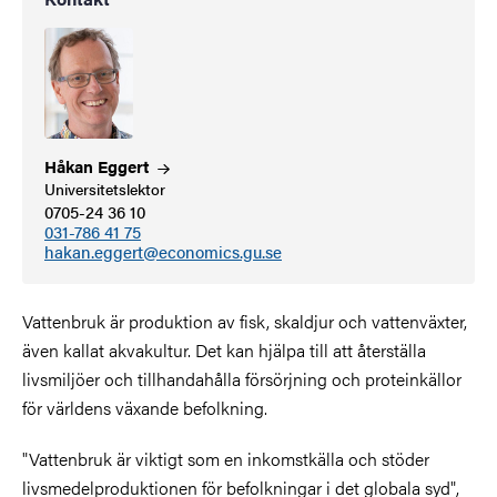
Håkan
Eggert
Universitetslektor
0705-24 36 10
031-786 41 75
hakan.eggert@economics.gu.se
Vattenbruk är
produktion
av fisk, skaldjur och vattenväxter,
även kallat akvakultur. Det kan hjälpa till att återställa
livsmiljöer och tillhandahålla försörjning och proteinkällor
för världens växande befolkning.
"Vattenbruk är viktigt som en inkomstkälla och stöder
livsmedelproduktionen för befolkningar i det globala syd",