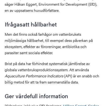
säger Håkan Eggert, Environment for Development (EfD),
en av uppsatsens huvudförfattare.
Ifrågasatt hållbarhet
Men det finns också farhågor om vattenbrukets
miljömässiga hållbarhet, till exempel dess påverkan på
ekosystem, effekter av föroreningar, antibiotika och
parasiter samt sociala effekter.
Brist på data har förhindrat systematisk jämförelse av
globala vattenbruksproduktionssystem. Att använda
Aquaculture Performance Indicators
(API) är en snabb och
billig metod för att ta fram sammanställa data.
Ger värdefull information
22 forskare, inklusive EfD-forskarna
Håkan Eggert
,
Carlos