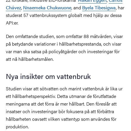
Chávez
,
Nnaemeka Chukwuone
, and
Byela Tibesigwa
, har
studerat 57 vattenbrukssystem globalt med hjälp av dessa
API:er.
Den omfattande studien, som omfattar 88 mätvärden, visar
på betydande variationer i hållbarhetsprestanda, och visar
var man ska satsa på policyåtgärder och investeringar för
att nå hållbarhetsmålen.
Nya insikter om vattenbruk
Studien visar att sötvatten och marint vattenbruk är lika ur
ett hållbarhetsperspektiv. Detta utmanar de förutfattade
meningarna att det förra är mer hållbart. Den föreslår att
insatser och investeringar bör fokusera på att förbättra
hållbarheten oavsett vilken vattentyp som användes för
produktion.