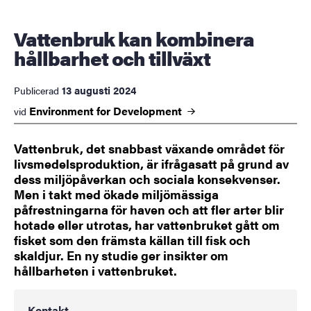
Vattenbruk kan kombinera
hållbarhet och tillväxt
13 augusti 2024
Publicerad
Environment for
Development
vid
Vattenbruk, det snabbast växande området för
livsmedelsproduktion, är ifrågasatt på grund av
dess miljöpåverkan och sociala konsekvenser.
Men i takt med ökade miljömässiga
påfrestningarna för haven och att fler arter blir
hotade eller utrotas, har vattenbruket gått om
fisket som den främsta källan till fisk och
skaldjur. En ny studie ger insikter om
hållbarheten i vattenbruket.
Kontakt