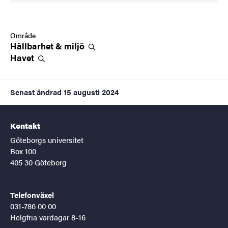
Område
Hållbarhet &
miljö
Havet
Senast ändrad
15 augusti 2024
Kontakt
Göteborgs universitet
Box 100
405 30 Göteborg
Telefonväxel
031-786 00 00
Helgfria vardagar 8-16