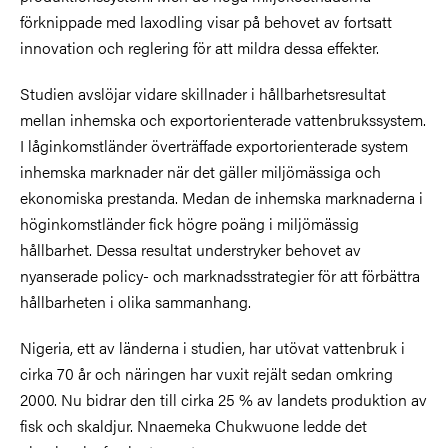
förknippade med laxodling visar på behovet av fortsatt
innovation och reglering för att mildra dessa effekter.
Studien avslöjar vidare skillnader i hållbarhetsresultat
mellan inhemska och exportorienterade vattenbrukssystem.
I låginkomstländer överträffade exportorienterade system
inhemska marknader när det gäller miljömässiga och
ekonomiska prestanda. Medan de inhemska marknaderna i
höginkomstländer fick högre poäng i miljömässig
hållbarhet. Dessa resultat understryker behovet av
nyanserade policy- och marknadsstrategier för att förbättra
hållbarheten i olika sammanhang.
Nigeria, ett av länderna i studien, har utövat vattenbruk i
cirka 70 år och näringen har vuxit rejält sedan omkring
2000. Nu bidrar den till cirka 25 % av landets produktion av
fisk och skaldjur. Nnaemeka Chukwuone ledde det