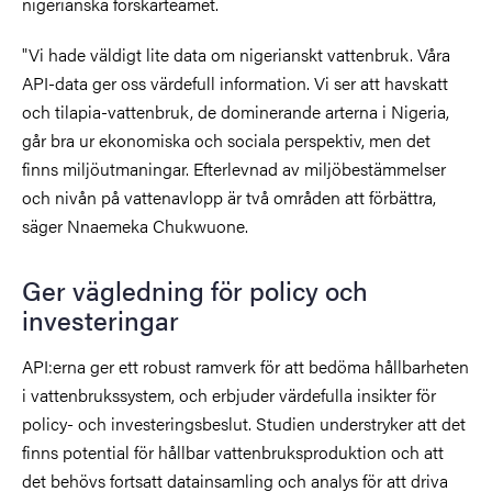
nigerianska forskarteamet.
"Vi hade väldigt lite data om nigerianskt vattenbruk. Våra
API-data ger oss värdefull information. Vi ser att havskatt
och tilapia-vattenbruk, de dominerande arterna i Nigeria,
går bra ur ekonomiska och sociala perspektiv, men det
finns miljöutmaningar. Efterlevnad av miljöbestämmelser
och nivån på vattenavlopp är två områden att förbättra,
säger Nnaemeka Chukwuone.
Ger vägledning för policy och
investeringar
API:erna ger ett robust ramverk för att bedöma hållbarheten
i vattenbrukssystem, och erbjuder värdefulla insikter för
policy- och investeringsbeslut. Studien understryker att det
finns potential för hållbar vattenbruksproduktion och att
det behövs fortsatt datainsamling och analys för att driva