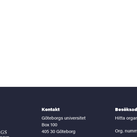
Kontakt
Besöksad
Göteborgs universitet
Hitta orga
Box 100
Org. numm
405 30 Göteborg