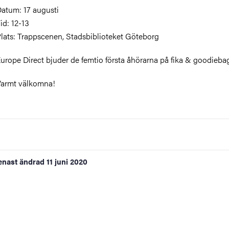
atum: 17 augusti
id: 12-13
lats: Trappscenen, Stadsbiblioteket Göteborg
urope Direct bjuder de femtio första åhörarna på fika & goodieba
armt välkomna!
enast ändrad
11 juni 2020