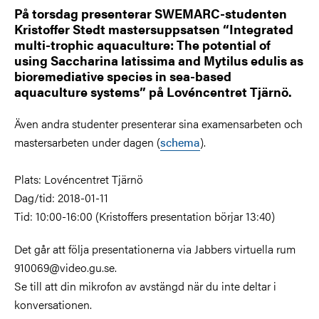
På torsdag presenterar SWEMARC-studenten
Kristoffer Stedt mastersuppsatsen “Integrated
multi-trophic aquaculture: The potential of
using Saccharina latissima and Mytilus edulis as
bioremediative species in sea-based
aquaculture systems” på Lovéncentret Tjärnö.
Även andra studenter presenterar sina examensarbeten och
mastersarbeten under dagen (
schema
).
Plats: Lovéncentret Tjärnö
Dag/tid: 2018-01-11
Tid: 10:00-16:00 (Kristoffers presentation börjar 13:40)
Det går att följa presentationerna via Jabbers virtuella rum
910069@video.gu.se.
Se till att din mikrofon av avstängd när du inte deltar i
konversationen.