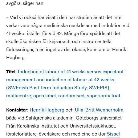
avgöra, säger han.
– Vad vi också har visat i den här studien är att det inte
verkar vara några medicinska nackdelar med induktion vid
41 veckor istället för vid 42. Många förutspådde att det
skulle öka risken för kejsarsnitt och instrumentella
förlossningar, men inget av det ökade, konstaterar Henrik
Hagberg.
:
Induction of labour at 41 weeks versus expectant
Titel
management and induction of labour at 42 weeks
(SWEdish Post-term Induction Study, SWEPIS):
multicentre, open label, randomised, superiority trial
:
Henrik Hagberg
och
Ulla-Britt Wennerholm
,
Kontakter
båda vid Sahlgrenska akademin, Göteborgs universitet.
Från Karolinska Institutet och Universitetssjukhuset,
försteförfattare, överläkare och medicine doktor
Sissel