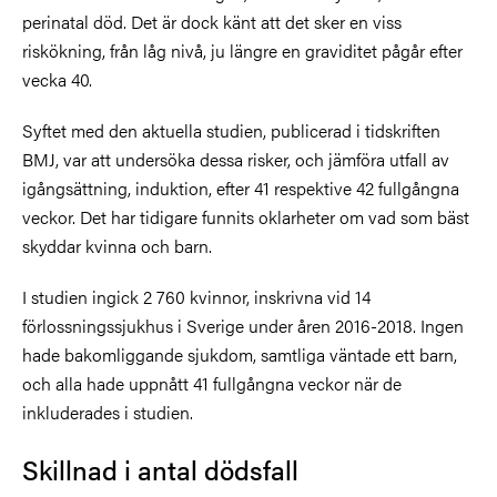
perinatal död. Det är dock känt att det sker en viss
riskökning, från låg nivå, ju längre en graviditet pågår efter
vecka 40.
Syftet med den aktuella studien, publicerad i tidskriften
BMJ, var att undersöka dessa risker, och jämföra utfall av
igångsättning, induktion, efter 41 respektive 42 fullgångna
veckor. Det har tidigare funnits oklarheter om vad som bäst
skyddar kvinna och barn.
I studien ingick 2 760 kvinnor, inskrivna vid 14
förlossningssjukhus i Sverige under åren 2016-2018. Ingen
hade bakomliggande sjukdom, samtliga väntade ett barn,
och alla hade uppnått 41 fullgångna veckor när de
inkluderades i studien.
Skillnad i antal dödsfall