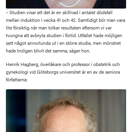
– Studien visar att det är en skillnad i antalet dödsfall
mellan induktion i vecka 41 och 42. Samtidigt bör man vara
lite försiktig när man tolkar resultaten eftersom vi var
tvungna att avbryta studien i förtid. Utfallet hade möjligen
sett något annorlunda ut i en större studie, men mönstret
hade troligen blivit det samma, säger hon.
Henrik Hagberg, överläkare och professor i obstetrik och
gynekologi vid Göteborgs universitet är en av de seniora
författarna: