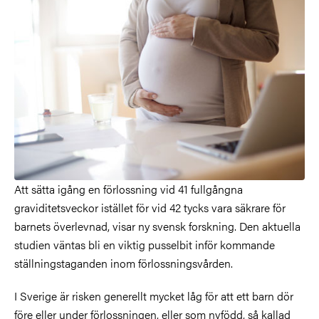
Att sätta igång en förlossning vid 41 fullgångna
graviditetsveckor istället för vid 42 tycks vara säkrare för
barnets överlevnad, visar ny svensk forskning. Den aktuella
studien väntas bli en viktig pusselbit inför kommande
ställningstaganden inom förlossningsvården.
I Sverige är risken generellt mycket låg för att ett barn dör
före eller under förlossningen, eller som nyfödd, så kallad