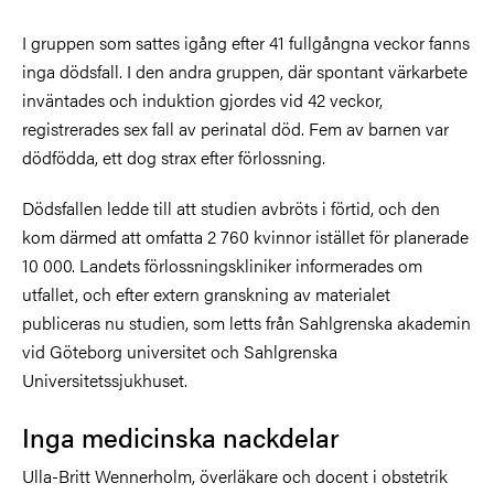
I gruppen som sattes igång efter 41 fullgångna veckor fanns
inga dödsfall. I den andra gruppen, där spontant värkarbete
inväntades och induktion gjordes vid 42 veckor,
registrerades sex fall av perinatal död. Fem av barnen var
dödfödda, ett dog strax efter förlossning.
Dödsfallen ledde till att studien avbröts i förtid, och den
kom därmed att omfatta 2 760 kvinnor istället för planerade
10 000. Landets förlossningskliniker informerades om
utfallet, och efter extern granskning av materialet
publiceras nu studien, som letts från Sahlgrenska akademin
vid Göteborg universitet och Sahlgrenska
Universitetssjukhuset.
Inga medicinska nackdelar
Ulla-Britt Wennerholm, överläkare och docent i obstetrik