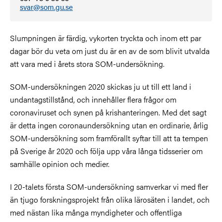
svar@som.gu.se
Slumpningen är färdig, vykorten tryckta och inom ett par
dagar bör du veta om just du är en av de som blivit utvalda
att vara med i årets stora SOM-undersökning.
SOM-undersökningen 2020 skickas ju ut till ett land i
undantagstillstånd, och innehåller flera frågor om
coronaviruset och synen på krishanteringen. Med det sagt
är detta ingen coronaundersökning utan en ordinarie, årlig
SOM-undersökning som framförallt syftar till att ta tempen
på Sverige år 2020 och följa upp våra långa tidsserier om
samhälle opinion och medier.
I 20-talets första SOM-undersökning samverkar vi med fler
än tjugo forskningsprojekt från olika lärosäten i landet, och
med nästan lika många myndigheter och offentliga