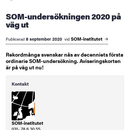
SOM-undersökningen 2020 på
väg ut
SOM-institutet
8 september 2020
Publicerad
vid
Rekordmånga svenskar nås av decenniets första
ordinarie SOM-undersökning. Aviseringskorten
är på väg ut nu!
Kontakt
SOM-institutet
031- 78 6 30 55