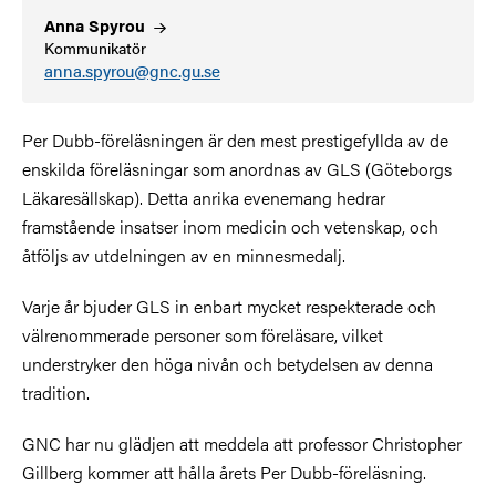
Anna
Spyrou
Kommunikatör
anna.spyrou@gnc.gu.se
Per Dubb-föreläsningen är den mest prestigefyllda av de
enskilda föreläsningar som anordnas av GLS (Göteborgs
Läkaresällskap). Detta anrika evenemang hedrar
framstående insatser inom medicin och vetenskap, och
åtföljs av utdelningen av en minnesmedalj.
Varje år bjuder GLS in enbart mycket respekterade och
välrenommerade personer som föreläsare, vilket
understryker den höga nivån och betydelsen av denna
tradition.
GNC har nu glädjen att meddela att professor Christopher
Gillberg kommer att hålla årets Per Dubb-föreläsning.