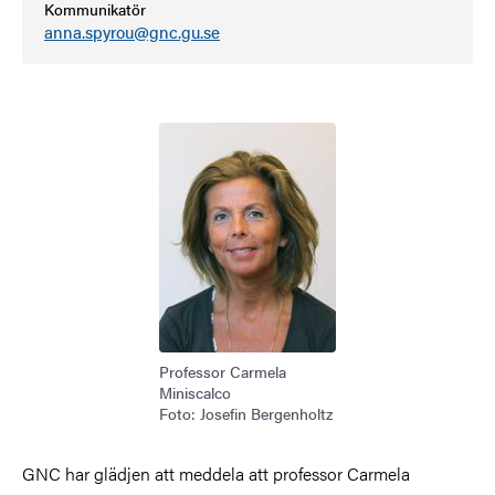
Kommunikatör
anna.spyrou@gnc.gu.se
Bild
Professor Carmela
Miniscalco
Foto: Josefin Bergenholtz
GNC har glädjen att meddela att professor Carmela