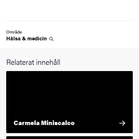
Område
Hälsa &
medicin
Relaterat innehåll
Carmela Miniscalco