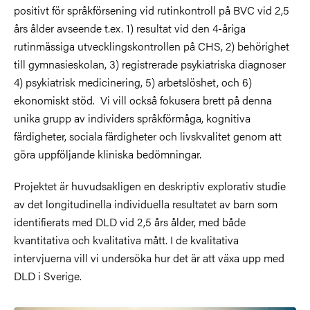
positivt för språkförsening vid rutinkontroll på BVC vid 2,5
års ålder avseende t.ex. 1) resultat vid den 4-åriga
rutinmässiga utvecklingskontrollen på CHS, 2) behörighet
till gymnasieskolan, 3) registrerade psykiatriska diagnoser
4) psykiatrisk medicinering, 5) arbetslöshet, och 6)
ekonomiskt stöd. Vi vill också fokusera brett på denna
unika grupp av individers språkförmåga, kognitiva
färdigheter, sociala färdigheter och livskvalitet genom att
göra uppföljande kliniska bedömningar.
Projektet är huvudsakligen en deskriptiv explorativ studie
av det longitudinella individuella resultatet av barn som
identifierats med DLD vid 2,5 års ålder, med både
kvantitativa och kvalitativa mått. I de kvalitativa
intervjuerna vill vi undersöka hur det är att växa upp med
DLD i Sverige.