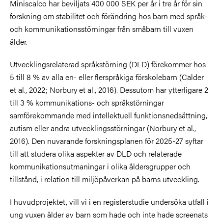
Miniscalco har beviljats 400 000 SEK per år i tre år för sin
forskning om stabilitet och förändring hos barn med språk-
och kommunikationsstörningar från småbarn till vuxen
ålder.
Utvecklingsrelaterad språkstörning (DLD) förekommer hos
5 till 8 % av alla en- eller flerspråkiga förskolebarn (Calder
et al., 2022; Norbury et al., 2016). Dessutom har ytterligare 2
till 3 % kommunikations- och språkstörningar
samförekommande med intellektuell funktionsnedsättning,
autism eller andra utvecklingsstörningar (Norbury et al.,
2016). Den nuvarande forskningsplanen för 2025-27 syftar
till att studera olika aspekter av DLD och relaterade
kommunikationsutmaningar i olika åldersgrupper och
tillstånd, i relation till miljöpåverkan på barns utveckling.
I huvudprojektet, vill vi i en registerstudie undersöka utfall i
ung vuxen ålder av barn som hade och inte hade screenats