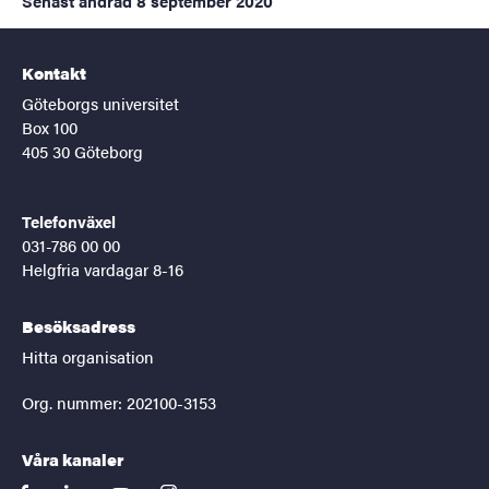
Senast ändrad
8 september 2020
Kontakt
Göteborgs universitet
Box 100
405 30 Göteborg
Telefonväxel
031-786 00 00
Helgfria vardagar 8-16
Besöksadress
Hitta organisation
Org. nummer: 202100-3153
Våra kanaler