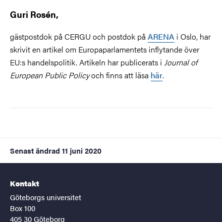
Guri Rosén,
gästpostdok på CERGU och postdok på
ARENA
i Oslo, har
skrivit en artikel om Europaparlamentets inflytande över
EU:s handelspolitik. Artikeln har publicerats i
Journal of
European Public Policy
och finns att läsa
här
.
Senast ändrad
11 juni 2020
Kontakt
Göteborgs universitet
Box 100
405 30 Göteborg