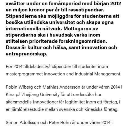
avsätter under en femårsperiod med början 2012
en miljon kronor per år till resestipendier.
Stipendierna ska möjliggöra för studenterna att
besöka utländska universitet och skapa egna
internationella nätverk. Mottagarna av
stipendierna ska i huvudsak verka inom
stiftelsen prioriterade forskningsområden.
Dessa är kultur och hälsa, samt innovation och
entreprenörskap.
För 2014 tilldelades två stipendier till studenter inom
masterprogrammet Innovation and Industrial Management.
Robin Wiberg och Mathias Andersson är under våren 2014 i
Kina på Zhejiang University för att undersöka hur
affärsmodells-innovationer får legitimitet inom ett företag, i
en jämförelsestudie mellan svenska och kinesiska företag.
Simon Adolfsson och Peter Rohn är under våren 2014 i