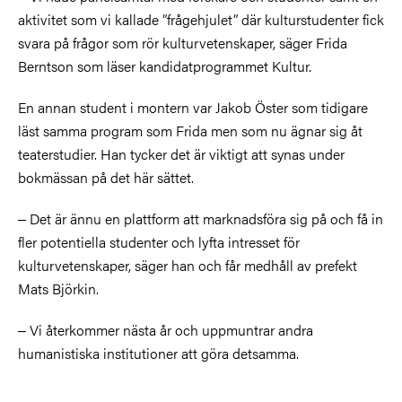
aktivitet som vi kallade ”frågehjulet” där kulturstudenter fick
svara på frågor som rör kulturvetenskaper, säger Frida
Berntson som läser kandidatprogrammet Kultur.
En annan student i montern var Jakob Öster som tidigare
läst samma program som Frida men som nu ägnar sig åt
teaterstudier. Han tycker det är viktigt att synas under
bokmässan på det här sättet.
‒ Det är ännu en plattform att marknadsföra sig på och få in
fler potentiella studenter och lyfta intresset för
kulturvetenskaper, säger han och får medhåll av prefekt
Mats Björkin.
‒ Vi återkommer nästa år och uppmuntrar andra
humanistiska institutioner att göra detsamma.