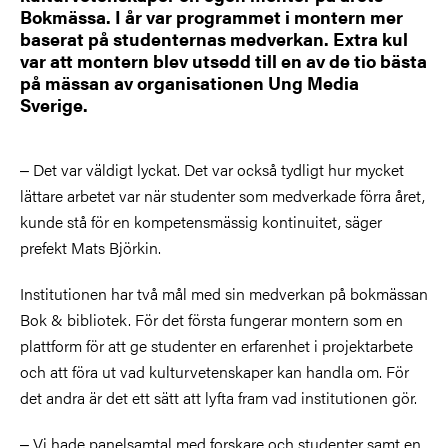
Bokmässa. I år var programmet i montern mer
baserat på studenternas medverkan. Extra kul
var att montern blev utsedd till en av de tio bästa
på mässan av organisationen Ung Media
Sverige.
‒ Det var väldigt lyckat. Det var också tydligt hur mycket
lättare arbetet var när studenter som medverkade förra året,
kunde stå för en kompetensmässig kontinuitet, säger
prefekt Mats Björkin.
Institutionen har två mål med sin medverkan på bokmässan
Bok & bibliotek. För det första fungerar montern som en
plattform för att ge studenter en erfarenhet i projektarbete
och att föra ut vad kulturvetenskaper kan handla om. För
det andra är det ett sätt att lyfta fram vad institutionen gör.
‒ Vi hade panelsamtal med forskare och studenter samt en