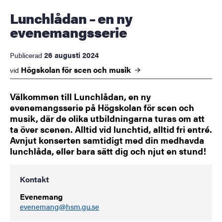
Lunchlådan – en ny
evenemangsserie
26 augusti 2024
Publicerad
Högskolan för scen och
musik
vid
Välkommen till Lunchlådan, en ny
evenemangsserie på Högskolan för scen och
musik, där de olika utbildningarna turas om att
ta över scenen. Alltid vid lunchtid, alltid fri entré.
Avnjut konserten samtidigt med din medhavda
lunchlåda, eller bara sätt dig och njut en stund!
Kontakt
Evenemang
evenemang@hsm.gu.se