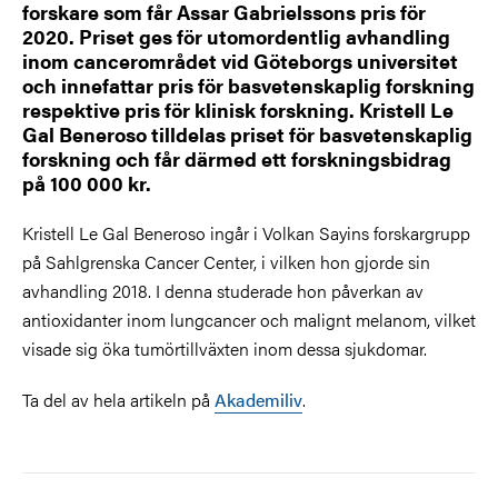
forskare som får Assar Gabrielssons pris för
2020. Priset ges för utomordentlig avhandling
inom cancerområdet vid Göteborgs universitet
och innefattar pris för basvetenskaplig forskning
respektive pris för klinisk forskning. Kristell Le
Gal Beneroso tilldelas priset för basvetenskaplig
forskning och får därmed ett forskningsbidrag
på 100 000 kr.
Kristell Le Gal Beneroso ingår i Volkan Sayins forskargrupp
på Sahlgrenska Cancer Center, i vilken hon gjorde sin
avhandling 2018. I denna studerade hon påverkan av
antioxidanter inom lungcancer och malignt melanom, vilket
visade sig öka tumörtillväxten inom dessa sjukdomar.
Ta del av hela artikeln på
Akademiliv
.