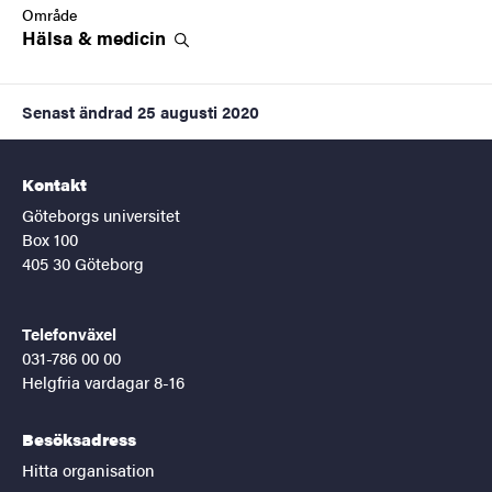
Område
Hälsa &
medicin
Senast ändrad
25 augusti 2020
Kontakt
Göteborgs universitet
Box 100
405 30 Göteborg
Telefonväxel
031-786 00 00
Helgfria vardagar 8-16
Besöksadress
Hitta organisation