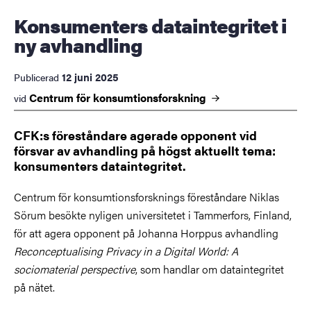
Konsumenters dataintegritet i
ny avhandling
12 juni 2025
Publicerad
Centrum för
konsumtionsforskning
vid
CFK:s föreståndare agerade opponent vid
försvar av avhandling på högst aktuellt tema:
konsumenters dataintegritet.
Centrum för konsumtionsforsknings föreståndare Niklas
Sörum besökte nyligen universitetet i Tammerfors, Finland,
för att agera opponent på Johanna Horppus avhandling
Reconceptualising Privacy in a Digital World: A
sociomaterial perspective
, som handlar om dataintegritet
på nätet.