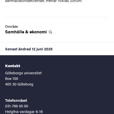
samhällskonsekvenser, menar Niklas Sörum.
Område
Samhälle &
ekonomi
Senast ändrad
12 juni 2025
Kontakt
Göteborgs universitet
Box 100
405 30 Göteborg
Telefonväxel
031-786 00 00
Helgfria vardagar 8-16