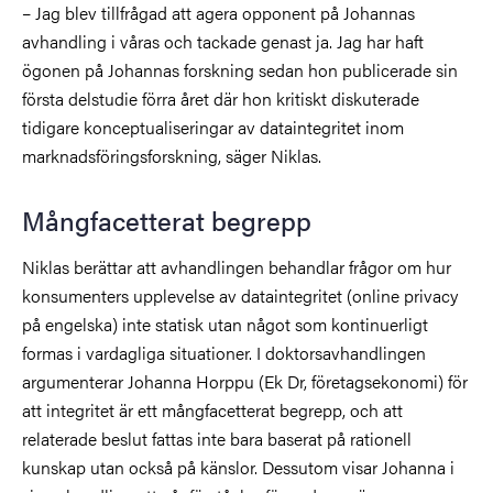
– Jag blev tillfrågad att agera opponent på Johannas
avhandling i våras och tackade genast ja. Jag har haft
ögonen på Johannas forskning sedan hon publicerade sin
första delstudie förra året där hon kritiskt diskuterade
tidigare konceptualiseringar av dataintegritet inom
marknadsföringsforskning, säger Niklas.
Mångfacetterat begrepp
Niklas berättar att avhandlingen behandlar frågor om hur
konsumenters upplevelse av dataintegritet (online privacy
på engelska) inte statisk utan något som kontinuerligt
formas i vardagliga situationer. I doktorsavhandlingen
argumenterar Johanna Horppu (Ek Dr, företagsekonomi) för
att integritet är ett mångfacetterat begrepp, och att
relaterade beslut fattas inte bara baserat på rationell
kunskap utan också på känslor. Dessutom visar Johanna i