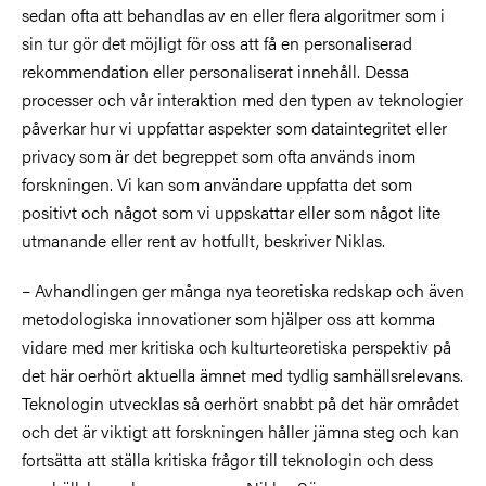
sedan ofta att behandlas av en eller flera algoritmer som i
sin tur gör det möjligt för oss att få en personaliserad
rekommendation eller personaliserat innehåll. Dessa
processer och vår interaktion med den typen av teknologier
påverkar hur vi uppfattar aspekter som dataintegritet eller
privacy som är det begreppet som ofta används inom
forskningen. Vi kan som användare uppfatta det som
positivt och något som vi uppskattar eller som något lite
utmanande eller rent av hotfullt, beskriver Niklas.
– Avhandlingen ger många nya teoretiska redskap och även
metodologiska innovationer som hjälper oss att komma
vidare med mer kritiska och kulturteoretiska perspektiv på
det här oerhört aktuella ämnet med tydlig samhällsrelevans.
Teknologin utvecklas så oerhört snabbt på det här området
och det är viktigt att forskningen håller jämna steg och kan
fortsätta att ställa kritiska frågor till teknologin och dess