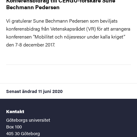
Konferensbidrag till CERGU-forskare Sune
Bechmann Pedersen
Vi gratulerar Sune Bechmann Pedersen som beviljats
konferensbidrag från Vetenskapsrådet (VR) för att arrangera
konferensen ”Mobilitet och nöjesresor under kalla kriget”
den 7-8 december 2017.
Senast ändrad
11 juni 2020
Kontakt
Göteborgs universitet
Box 100
405 30 Göteborg